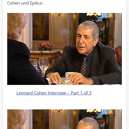
Cohen und Epikur.
Leonard Cohen Interview – Part 1 of 3